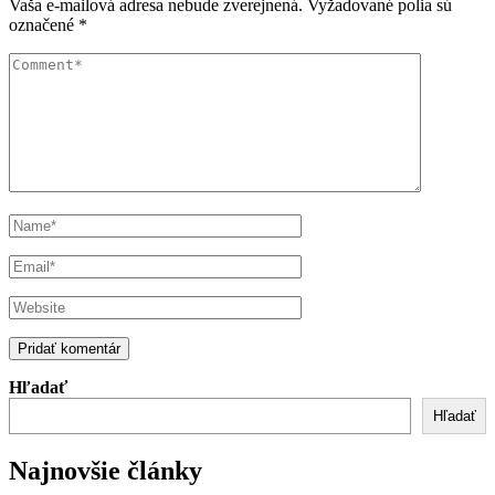
Vaša e-mailová adresa nebude zverejnená.
Vyžadované polia sú
označené
*
Hľadať
Hľadať
Najnovšie články